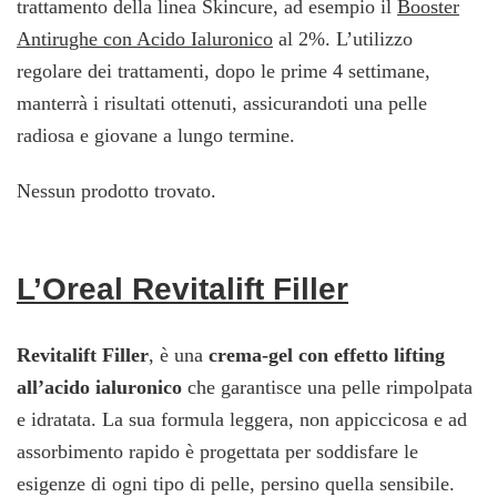
trattamento della linea Skincure, ad esempio il
Booster
Antirughe con Acido Ialuronico
al 2%. L’utilizzo
regolare dei trattamenti, dopo le prime 4 settimane,
manterrà i risultati ottenuti, assicurandoti una pelle
radiosa e giovane a lungo termine.
Nessun prodotto trovato.
L’Oreal Revitalift Filler
Revitalift Filler
, è una
crema-gel con effetto lifting
all’acido ialuronico
che garantisce una pelle rimpolpata
e idratata. La sua formula leggera, non appiccicosa e ad
assorbimento rapido è progettata per soddisfare le
esigenze di ogni tipo di pelle, persino quella sensibile.