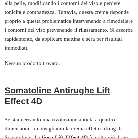
alla pelle, modificando i contorni del viso e perdere
tonicità e compattezza. Tuttavia, questa crema risponde
proprio a questa problematica intervenendo a rimodellare
i contorni del viso prevenendo il rilassamento. Si assorbe
rapidamente, da applicare mattina e sera per risultati
immediati.
Nessun prodotto trovato.
Somatoline Antirughe Lift
Effect 4D
Se stai cercando una rivoluzione antietà a quattro
dimensioni, ti consigliamo la crema effetto lifting di
Somatoline. La
linea Lift Effect 4D
è molto più di un