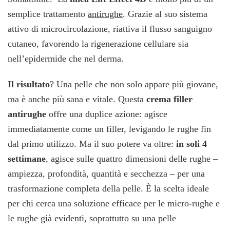
semplice trattamento
antirughe
. Grazie al suo sistema
attivo di microcircolazione, riattiva il flusso sanguigno
cutaneo, favorendo la rigenerazione cellulare sia
nell’epidermide che nel derma.
Il risultato
? Una pelle che non solo appare più giovane,
ma è anche più sana e vitale. Questa
crema filler
antirughe
offre una duplice azione: agisce
immediatamente come un filler, levigando le rughe fin
dal primo utilizzo. Ma il suo potere va oltre:
in soli 4
settimane
, agisce sulle quattro dimensioni delle rughe –
ampiezza, profondità, quantità e secchezza – per una
trasformazione completa della pelle. È la scelta ideale
per chi cerca una soluzione efficace per le micro-rughe e
le rughe già evidenti, soprattutto su una pelle