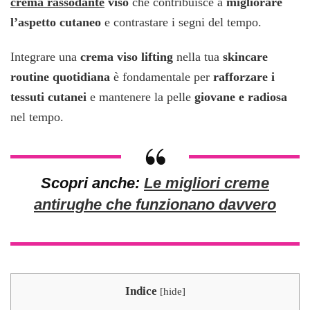
crema rassodante
viso
che contribuisce a
migliorare
l’aspetto cutaneo
e contrastare i segni del tempo.
Integrare una
crema viso lifting
nella tua
skincare
routine quotidiana
è fondamentale per
rafforzare i
tessuti cutanei
e mantenere la pelle
giovane e radiosa
nel tempo.
Scopri anche
:
Le migliori creme
antirughe che funzionano davvero
Indice
[
hide
]