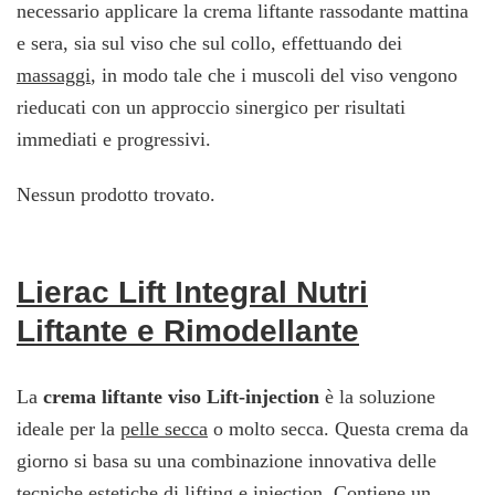
necessario applicare la crema liftante rassodante mattina
e sera, sia sul viso che sul collo, effettuando dei
massaggi
, in modo tale che i muscoli del viso vengono
rieducati con un approccio sinergico per risultati
immediati e progressivi.
Nessun prodotto trovato.
Lierac Lift Integral Nutri
Liftante e Rimodellante
La
crema liftante viso
Lift-injection
è la soluzione
ideale per la
pelle secca
o molto secca. Questa crema da
giorno si basa su una combinazione innovativa delle
tecniche estetiche di lifting e injection. Contiene un