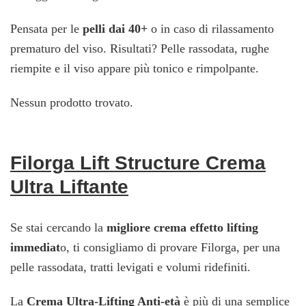
Pensata per le
pelli dai 40+
o in caso di rilassamento
prematuro del viso. Risultati? Pelle rassodata, rughe
riempite e il viso appare più tonico e rimpolpante.
Nessun prodotto trovato.
Filorga Lift Structure Crema
Ultra Liftante
Se stai cercando la
migliore crema effetto lifting
immediat
o, ti consigliamo di provare Filorga, per una
pelle rassodata, tratti levigati e volumi ridefiniti.
La
Crema Ultra-Lifting Anti-età
è più di una semplice