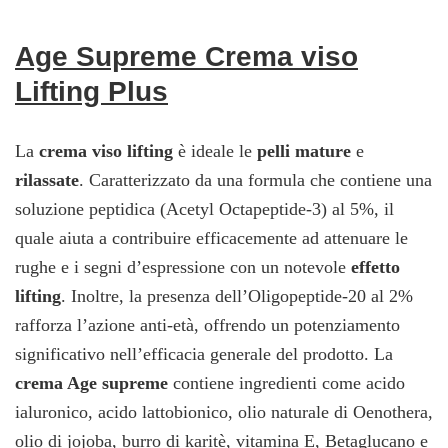
Age Supreme Crema viso
Lifting Plus
La
crema viso lifting
è ideale le
pelli mature
e
rilassate
. Caratterizzato da una formula che contiene una
soluzione peptidica (Acetyl Octapeptide-3) al 5%, il
quale aiuta a contribuire efficacemente ad attenuare le
rughe e i segni d’espressione con un notevole
effetto
lifting
. Inoltre, la presenza dell’Oligopeptide-20 al 2%
rafforza l’azione anti-età, offrendo un potenziamento
significativo nell’efficacia generale del prodotto. La
crema Age supreme
contiene ingredienti come acido
ialuronico, acido lattobionico, olio naturale di Oenothera,
olio di jojoba, burro di karitè, vitamina E, Betaglucano e