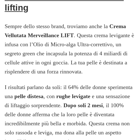
lifting
Sempre dello stesso brand, troviamo anche la
Crema
Vellutata Merveillance LIFT
. Questa crema levigante è
infusa con l’Olio di Micro-alga Ultra-correttivo, un
segreto green che incapsula la potenza di 4 miliardi di
cellule attive in ogni goccia. La tua pelle è destinata a
risplendere di una forza rinnovata.
I risultati parlano da soli: il 64% delle donne sperimenta
una
pelle distesa
, con
rughe levigate
e una sensazione
di liftaggio sorprendente.
Dopo soli 2 mesi
, il 100%
delle donne afferma che la loro pelle è diventata
incredibilmente più bella e morbida. Questa crema non
solo rassoda e leviga, ma dona alla pelle un aspetto