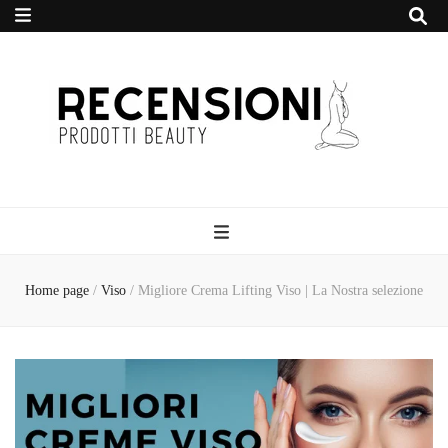
Recensione
Prodotti Beauty
Home page
/
Viso
/
Migliore Crema Lifting Viso | La Nostra selezione