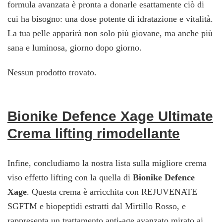
formula avanzata è pronta a donarle esattamente ciò di
cui ha bisogno: una dose potente di idratazione e vitalità.
La tua pelle apparirà non solo più giovane, ma anche più
sana e luminosa, giorno dopo giorno.
Nessun prodotto trovato.
Bionike Defence Xage Ultimate
Crema lifting rimodellante
Infine, concludiamo la nostra lista sulla migliore crema
viso effetto lifting con la quella di
Bionike Defence
Xage
. Questa crema è arricchita con REJUVENATE
SGFTM e biopeptidi estratti dal Mirtillo Rosso, e
rappresenta un trattamento anti-age avanzato mirato ai