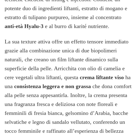
potente duo di ingredienti liftanti, estratto di mogano e
estratto di tulipano purpureo, insieme al concentrato
anti-età Hyalu-3
e al burro di karité nutriente.
La sua texture attiva offre un effetto tensore immediato
grazie alla combinazione unica di due biopolimeri
naturali, che creano un film liftante dinamico sulla
superficie della pelle. Arricchita con olio di camelia e
cere vegetali ultra liftanti, questa
crema liftante viso
ha
una
consistenza leggera e non grassa
che dona comfort
alla pelle senza appesantirla. Inoltre, la crema presenta
una fragranza fresca e deliziosa con note floreali e
femminili di fresia bianca, gelsomino d’Arabia, bacche
selvatiche e legno di sandalo vellutato, conferendo un
tocco femminile e raffinato all’esperienza di bellezza