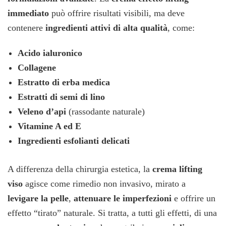
immediato
può offrire risultati visibili, ma deve
contenere
ingredienti attivi di alta qualità
, come:
Acido ialuronico
Collagene
Estratto di erba medica
Estratti di semi di lino
Veleno d’api
(rassodante naturale)
Vitamine A ed E
Ingredienti esfolianti delicati
A differenza della chirurgia estetica, la
crema lifting
viso
agisce come rimedio non invasivo, mirato a
levigare la pelle
,
attenuare le imperfezioni
e offrire un
effetto “tirato” naturale. Si tratta, a tutti gli effetti, di una