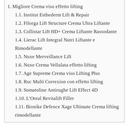
1.
Migliore Crema viso effetto lifting
1.1.
Institut Esthederm Lift & Repair
1.2.
Filorga Lift Structure Crema Ultra Liftante
1.3.
Collistar Lift HD+ Crema Liftante Rassodante
1.4.
Lierac Lift Integral Nutri Liftante e
Rimodellante
1.5.
Nuxe Merveillance Lift
1.6.
Nuxe Crema Vellulata effetto lifting
1.7.
Age Supreme Crema viso Lifting Plus
1.8.
Roc Multi Correxion con effetto lifting
1.9.
Somatoline Antirughe Lift Effect 4D
1.10.
L’Oreal Revitalift Filler
1.11.
Bionike Defence Xage Ultimate Crema lifting
rimodellante