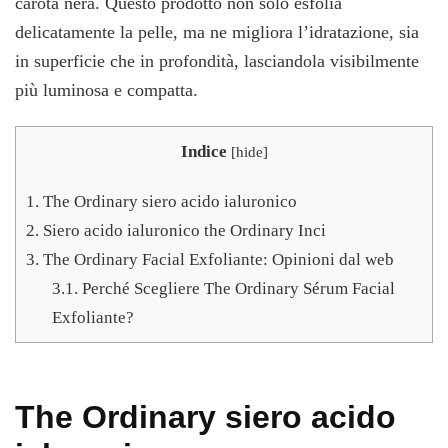
carota nera. Questo prodotto non solo esfolia
delicatamente la pelle, ma ne migliora l’idratazione, sia
in superficie che in profondità, lasciandola visibilmente
più luminosa e compatta.
Indice
[
hide
]
1.
The Ordinary siero acido ialuronico
2.
Siero acido ialuronico the Ordinary Inci
3.
The Ordinary Facial Exfoliante: Opinioni dal web
3.1.
Perché Scegliere The Ordinary Sérum Facial
Exfoliante?
The Ordinary siero acido