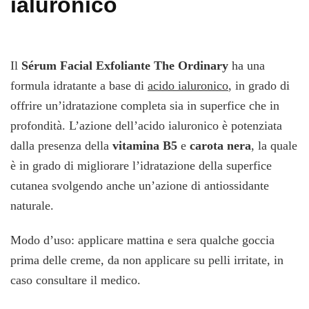
ialuronico
Il
Sérum Facial Exfoliante The Ordinary
ha una
formula idratante a base di
acido ialuronico
, in grado di
offrire un’idratazione completa sia in superfice che in
profondità. L’azione dell’acido ialuronico è potenziata
dalla presenza della
vitamina B5
e
carota nera
, la quale
è in grado di migliorare l’idratazione della superfice
cutanea svolgendo anche un’azione di antiossidante
naturale.
Modo d’uso: applicare mattina e sera qualche goccia
prima delle creme, da non applicare su pelli irritate, in
caso consultare il medico.