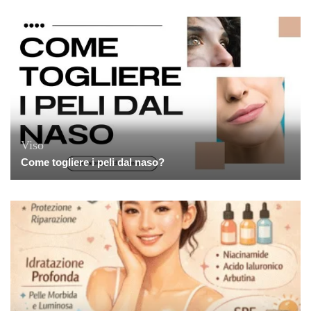
Viso
Come togliere i peli dal naso?