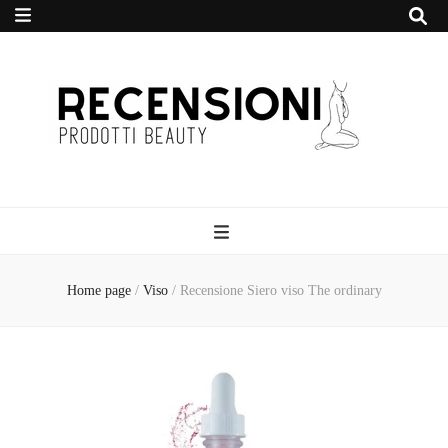
Recensione
Prodotti Beauty
Home page
/
Viso
/
Recensione Siero viso The ordinary