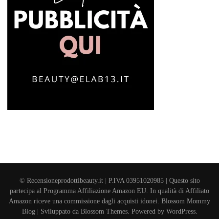
© Recensioneprodottibeauty.it | P.IVA 03951020985 | Questo sito
partecipa al Programma Affiliazione Amazon EU. In qualità di Affiliato
Amazon riceve una commissione dagli acquisti idonei.
Blossom Mommy
Blog | Sviluppato da
Blossom Themes
. Powered by
WordPress
.