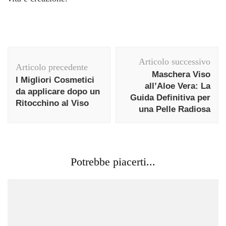
Navigazione
Articolo successivo
articolo
Articolo precedente
Maschera Viso
I Migliori Cosmetici
all’Aloe Vera: La
da applicare dopo un
Guida Definitiva per
Ritocchino al Viso
una Pelle Radiosa
Potrebbe piacerti...