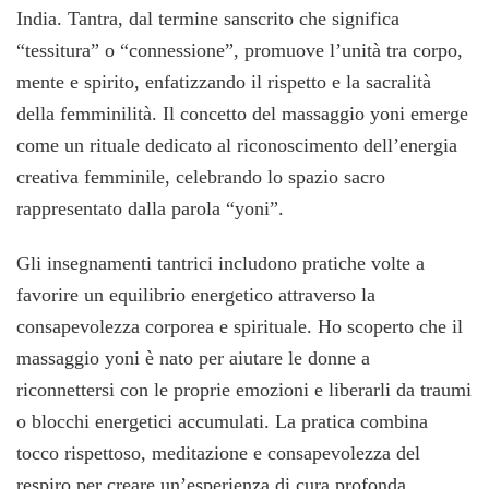
India. Tantra, dal termine sanscrito che significa
“tessitura” o “connessione”, promuove l’unità tra corpo,
mente e spirito, enfatizzando il rispetto e la sacralità
della femminilità. Il concetto del massaggio yoni emerge
come un rituale dedicato al riconoscimento dell’energia
creativa femminile, celebrando lo spazio sacro
rappresentato dalla parola “yoni”.
Gli insegnamenti tantrici includono pratiche volte a
favorire un equilibrio energetico attraverso la
consapevolezza corporea e spirituale. Ho scoperto che il
massaggio yoni è nato per aiutare le donne a
riconnettersi con le proprie emozioni e liberarli da traumi
o blocchi energetici accumulati. La pratica combina
tocco rispettoso, meditazione e consapevolezza del
respiro per creare un’esperienza di cura profonda.