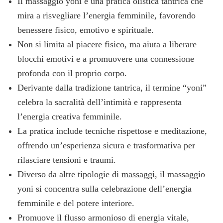
Il massaggio yoni è una pratica olistica tantrica che
mira a risvegliare l’energia femminile, favorendo
benessere fisico, emotivo e spirituale.
Non si limita al piacere fisico, ma aiuta a liberare
blocchi emotivi e a promuovere una connessione
profonda con il proprio corpo.
Derivante dalla tradizione tantrica, il termine “yoni”
celebra la sacralità dell’intimità e rappresenta
l’energia creativa femminile.
La pratica include tecniche rispettose e meditazione,
offrendo un’esperienza sicura e trasformativa per
rilasciare tensioni e traumi.
Diverso da altre tipologie di
massaggi
, il massaggio
yoni si concentra sulla celebrazione dell’energia
femminile e del potere interiore.
Promuove il flusso armonioso di energia vitale,