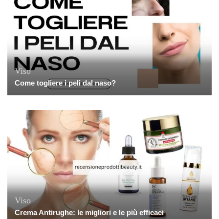
Viso
Come togliere i peli dal naso?
Viso
Crema Antirughe: le migliori e le più efficaci