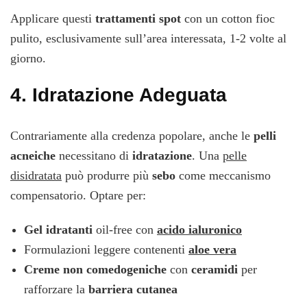
Applicare questi
trattamenti spot
con un cotton fioc
pulito, esclusivamente sull’area interessata, 1-2 volte al
giorno.
4.
Idratazione Adeguata
Contrariamente alla credenza popolare, anche le
pelli
acneiche
necessitano di
idratazione
. Una
pelle
disidratata
può produrre più
sebo
come meccanismo
compensatorio. Optare per:
Gel idratanti
oil-free con
acido ialuronico
Formulazioni leggere contenenti
aloe vera
Creme non comedogeniche
con
ceramidi
per
rafforzare la
barriera cutanea