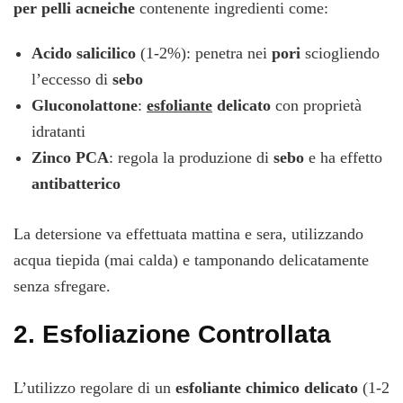
per pelli acneiche
contenente ingredienti come:
Acido salicilico
(1-2%): penetra nei
pori
sciogliendo
l’eccesso di
sebo
Gluconolattone
:
esfoliante
delicato
con proprietà
idratanti
Zinco PCA
: regola la produzione di
sebo
e ha effetto
antibatterico
La detersione va effettuata mattina e sera, utilizzando
acqua tiepida (mai calda) e tamponando delicatamente
senza sfregare.
2.
Esfoliazione Controllata
L’utilizzo regolare di un
esfoliante chimico delicato
(1-2