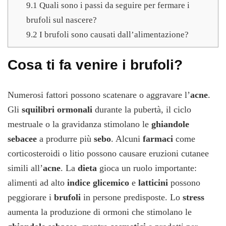
9.1
Quali sono i passi da seguire per fermare i
brufoli sul nascere?
9.2
I brufoli sono causati dall’alimentazione?
Cosa ti fa venire i brufoli?
Numerosi fattori possono scatenare o aggravare l’
acne
.
Gli
squilibri ormonali
durante la pubertà, il ciclo
mestruale o la gravidanza stimolano le
ghiandole
sebacee
a produrre più
sebo
. Alcuni
farmaci
come
corticosteroidi o litio possono causare eruzioni cutanee
simili all’
acne
. La
dieta
gioca un ruolo importante:
alimenti ad alto
indice glicemico
e
latticini
possono
peggiorare i
brufoli
in persone predisposte. Lo
stress
aumenta la produzione di ormoni che stimolano le