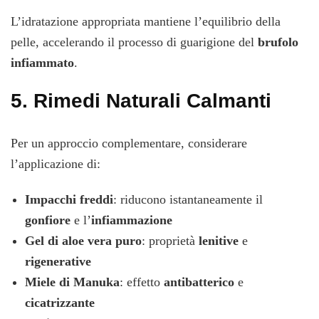
L’idratazione appropriata mantiene l’equilibrio della
pelle, accelerando il processo di guarigione del
brufolo
infiammato
.
5.
Rimedi Naturali Calmanti
Per un approccio complementare, considerare
l’applicazione di:
Impacchi freddi
: riducono istantaneamente il
gonfiore
e l’
infiammazione
Gel di aloe vera puro
: proprietà
lenitive
e
rigenerative
Miele di Manuka
: effetto
antibatterico
e
cicatrizzante