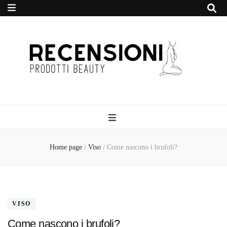
Recensione
Prodotti Beauty
Home page
/
Viso
/
Come nascono i brufoli?
VISO
Come nascono i brufoli?