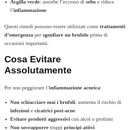
Argilla verde
: assorbe l’eccesso di
sebo
e riduce
l’
infiammazione
Questi rimedi possono essere utilizzati come
trattamenti
d’emergenza
per
sgonfiare un brufolo
prima di
occasioni importanti.
Cosa Evitare
Assolutamente
Per non peggiorare l’
infiammazione acneica
:
Non schiacciare mai i brufoli
: aumenta il rischio di
infezioni
e
cicatrici post-acne
Evitare prodotti aggressivi
con alcol o profumi
Non sovrapporre
troppi
principi attivi