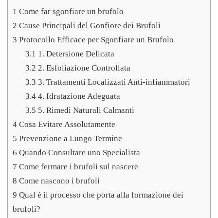
1
Come far sgonfiare un brufolo
2
Cause Principali del Gonfiore dei Brufoli
3
Protocollo Efficace per Sgonfiare un Brufolo
3.1
1. Detersione Delicata
3.2
2. Esfoliazione Controllata
3.3
3. Trattamenti Localizzati Anti-infiammatori
3.4
4. Idratazione Adeguata
3.5
5. Rimedi Naturali Calmanti
4
Cosa Evitare Assolutamente
5
Prevenzione a Lungo Termine
6
Quando Consultare uno Specialista
7
Come fermare i brufoli sul nascere
8
Come nascono i brufoli
9
Qual è il processo che porta alla formazione dei
brufoli?