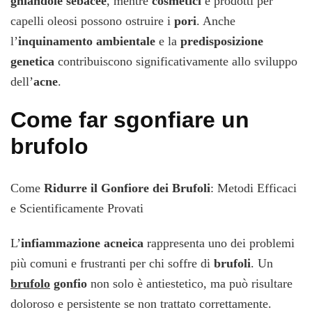
ghiandole sebacee
, mentre
cosmetici
e prodotti per
capelli oleosi possono ostruire i
pori
. Anche
l’
inquinamento ambientale
e la
predisposizione
genetica
contribuiscono significativamente allo sviluppo
dell’
acne
.
Come far sgonfiare un
brufolo
Come
Ridurre il Gonfiore dei Brufoli
: Metodi Efficaci
e Scientificamente Provati
L’
infiammazione acneica
rappresenta uno dei problemi
più comuni e frustranti per chi soffre di
brufoli
. Un
brufolo
gonfio
non solo è antiestetico, ma può risultare
doloroso e persistente se non trattato correttamente.