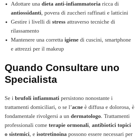
Adottare una
dieta anti-infiammatoria
ricca di
antiossidanti
, povera di zuccheri raffinati e latticini
Gestire i livelli di
stress
attraverso tecniche di
rilassamento
Mantenere una corretta
igiene
di cuscini, smartphone
e attrezzi per il makeup
Quando Consultare uno
Specialista
Se i
brufoli infiammati
persistono nonostante i
trattamenti domiciliari, o se l’
acne
è diffusa e dolorosa, è
fondamentale rivolgersi a un
dermatologo
. Trattamenti
professionali come
terapie ormonali
,
antibiotici topici
o sistemici
, e
isotretinoina
possono essere necessari per