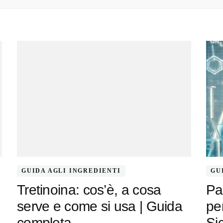
GUIDA AGLI INGREDIENTI
GU
Tretinoina: cos’è, a cosa
Pa
serve e come si usa | Guida
per
completa
Si