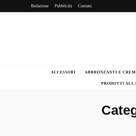
Redazione
Pubblicità
Contatti
Recensione Pr
ACCESSORI
ABBRONZANTI E CREM
PRODOTTI ALL
Cate