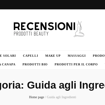
odotti Beauty
E SOLARI
CAPELLI
MAKE UP
MASSAGGI
PRODO
A CANAPA
PRODOTTI BIO
PRODOTTI PER IL CORPO
goria:
Guida agli Ingre
Home page
/
Guida agli Ingredienti